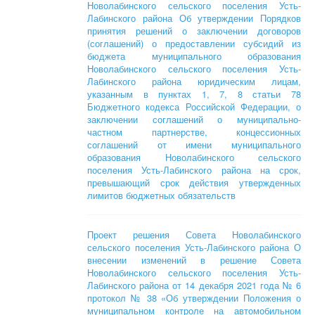
Новолабинского сельского поселения Усть-
Лабинского района
Об утверждении Порядков
принятия решений о заключении договоров
(соглашений) о предоставлении субсидий из
бюджета муниципального образования
Новолабинского сельского поселения Усть-
Лабинского района юридическим лицам,
указанным в пунктах 1, 7, 8 статьи 78
Бюджетного кодекса Российской Федерации, о
заключении соглашений о муниципально-
частном партнерстве, концессионных
соглашений от имени муниципального
образования Новолабинского сельского
поселения Усть-Лабинского района на срок,
превышающий срок действия утвержденных
лимитов бюджетных обязательств
Проект решения Совета Новолабинского
сельского поселения Усть-Лабинского района
О
внесении изменений в решение Совета
Новолабинского сельского поселения Усть-
Лабинского района от 14 декабря 2021 года № 6
протокол № 38 «Об утверждении Положения о
муниципальном контроле на автомобильном