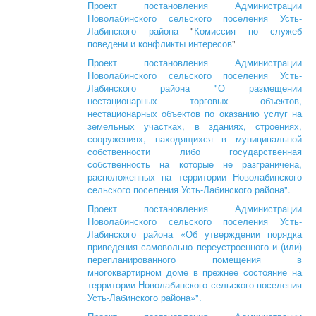
Проект постановления Администрации
Новолабинского сельского поселения Усть-
Лабинского района
"
Комиссия по служеб
поведени и конфликты интересов
"
Проект постановления Администрации
Новолабинского сельского поселения Усть-
Лабинского района "О размещении
нестационарных торговых объектов,
нестационарных объектов по оказанию услуг на
земельных участках, в зданиях, строениях,
сооружениях, находящихся в муниципальной
собственности либо государственная
собственность на которые не разграничена,
расположенных на территории Новолабинского
сельского поселения Усть-Лабинского района".
Проект постановления Администрации
Новолабинского сельского поселения Усть-
Лабинского района «Об утверждении порядка
приведения самовольно переустроенного и (или)
перепланированного помещения в
многоквартирном доме в прежнее состояние на
территории Новолабинского сельского поселения
Усть-Лабинского района»".