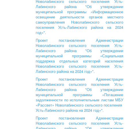
Новолабинского сельского поселения Усть-
Лабинского района "Об утверждении
муниципальной программы «Информационное
освещение деятельности органов местного
самоуправления Новолабинского сельского
поселения Усть-Лабинского района на 2024
год»".
Проект постановления Администрации
Новолабинского сельского поселения Усть-
Лабинского района "Об утверждении
муниципальной программы «Социальная
поддержка отдельных категорий населения
Новолабинского сельского поселения Усть-
Лабинского района на 2024 год»".
Проект постановления Администрации
Новолабинского сельского поселения Усть-
Лабинского района "Об утверждении
муниципальной программы «Погашение
задолженности по исполнительным листам МБУ
«Рассвет» Новолабинского сельского поселения
Усть-Лабинского района на 2024 год»".
Проект постановления Администрации
Новолабинского сельского поселения Усть-
Лабинского района "Об утверждении