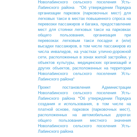
Новолабинского сельского поселения Усть-
Лабинского района "Об утверждении Порядка
организации парковок (парковочных мест) для
легковых такси в местах повышенного спроса на
перевозки пассажиров и багажа, предоставление
мест для стоянки легковых такси на парковках
общего пользования, организация при
перевозках легковым такси посадки и (или)
высадки пассажиров, в том числе пассажиров из
числа инвалидов, на участках улично-дорожной
сети, расположенных в зонах жилой застройки, у
объектов культуры, медицинских организаций и
других объектов, расположенных на территории
Новолабинского сельского поселения Усть-
Лабинского района"
Проект постановления Администрации
Новолабинского сельского поселения Усть-
Лабинского района
"
Об утверждении Порядка
создания и использования, в том числе на
платной основе, парковок (парковочных мест),
расположенных на автомобильных дорогах
общего пользования местного значения
Новолабинского сельского поселения Усть-
Лабинского района