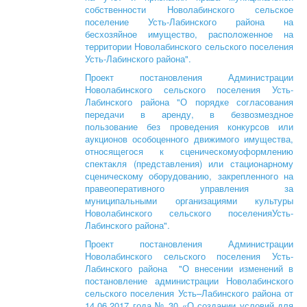
собственности Новолабинского сельское
поселение Усть-Лабинского района на
бесхозяйное имущество, расположенное на
территории Новолабинского сельского поселения
Усть-Лабинского района".
Проект постановления Администрации
Новолабинского сельского поселения Усть-
Лабинского района "О порядке согласования
передачи в аренду, в безвозмездное
пользование без проведения конкурсов или
аукционов особоценного движимого имущества,
относящегося к сценическомуоформлению
спектакля (представления) или стационарному
сценическому оборудованию, закрепленного на
правеоперативного управления за
муниципальными организациями культуры
Новолабинского сельского поселенияУсть-
Лабинского района".
Проект постановления Администрации
Новолабинского сельского поселения Усть-
Лабинского района "О внесении изменений в
постановление администрации Новолабинского
сельского поселения Усть–Лабинского района от
14.06.2017 года № 30 «О создании условий для