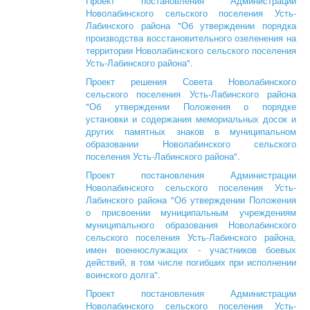
Проект постановления Администрации
Новолабинского сельского поселения Усть-
Лабинского района "Об утверждении порядка
производства восстановительного озеленения на
территории Новолабинского сельского поселения
Усть-Лабинского района".
Проект решения Совета Новолабинского
сельского поселения Усть-Лабинского района
"Об утверждении Положения о порядке
установки и содержания мемориальных досок и
других памятных знаков в муниципальном
образовании Новолабинского сельского
поселения Усть-Лабинского района".
Проект постановления Администрации
Новолабинского сельского поселения Усть-
Лабинского района "Об утверждении Положения
о присвоении муниципальным учреждениям
муниципального образования Новолабинского
сельского поселения Усть-Лабинского района,
имен военнослужащих - участников боевых
действий, в том числе погибших при исполнении
воинского долга".
Проект постановления Администрации
Новолабинского сельского поселения Усть-