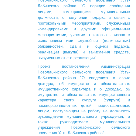
Новолабинского сельского поселения Усть-
Лабинского района "
О порядке сообщения
лицами, замещающими муниципальные
должности, о получении подарка в связи с
протокольными мероприятиями, служебными
командировками и другими официальными
мероприятиями, участие в которых связано с
исполнением ими служебных (должностных)
обязанностей, сдачи и оценки подарка,
реализации (выкупа) и зачисления средств,
вырученных от его реализации
"
Проект постановления Администрации
Новолабинского сельского поселения Усть-
О сведениях о своих
Лабинского района "
доходах, об имуществе и обязательствах
имущественного характера и о доходах, об
имуществе и обязательствах имущественного
характера своих супруга (супруги) и
несовершеннолетних детей, предоставляемых
лицом, поступающим на работу на должность
руководителя муниципального учреждения, а
также руководителем муниципального
учреждения Новолабинского сельского
поселения Усть-Лабинского района"