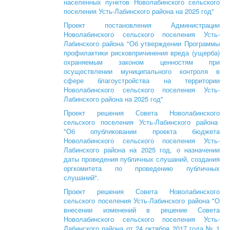
населенных пунктов Новолабинского сельского
поселения Усть-Лабинского района на 2025 год"
Проект постановления Администрации
Новолабинского сельского поселения Усть-
Лабинского района "
Об утверждении Программы
профилактики рисковпричинения вреда (ущерба)
охраняемым законом ценностям при
осуществлении муниципального контроля в
сфере благоустройства на территории
Новолабинского сельского поселения Усть-
Лабинского района на 2025 год
"
Проект решения Совета Новолабинского
сельского поселения Усть-Лабинского района
"Об опубликовании проекта бюджета
Новолабинского сельского поселения Усть-
Лабинского района на 2025 год, о назначении
даты проведения публичных слушаний, создания
оргкомитета по проведению публичных
слушаний".
Проект решения Совета Новолабинского
сельского поселения Усть-Лабинского района "О
внесении изменений в решение Совета
Новолабинского сельского поселения Усть-
Лабинского района от 24 октября 2017 года № 1