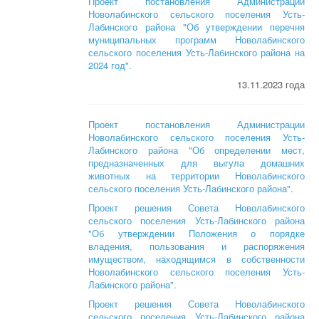
Проект постановления Администрации
Новолабинского сельского поселения Усть-
Лабинского района "Об утверждении перечня
муниципальных программ Новолабинского
сельского поселения Усть-Лабинского района на
2024 год".
13.11.2023 года
Проект постановления Администрации
Новолабинского сельского поселения Усть-
Лабинского района "Об определении мест,
предназначенных для выгула домашних
животных на территории Новолабинского
сельского поселения Усть-Лабинского района".
Проект решения Совета Новолабинского
сельского поселения Усть-Лабинского района
"Об утверждении Положения о порядке
владения, пользования и распоряжения
имуществом, находящимся в собственности
Новолабинского сельского поселения Усть-
Лабинского района".
Проект решения Совета Новолабинского
сельского поселения Усть-Лабинского района