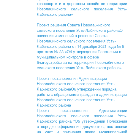
транспорте и в дорожном хозяйстве территории
Новолабинского сельского поселения Усть-
Лабинского района»
Проект решения Совета Новолабинского
сельского поселения Усть-Лабинского районаО
внесении изменений в решение Совета
Новолабинского сельского поселения Усть-
Лабинского района от 14 декабря 2021 года № 5
протокол № 38 «Об утверждении Положения о
муниципальном контроле в сфере
благоустройства на территории Новолабинского
сельского поселения Усть-Лабинского района»
Проект постановления Администрации
Новолабинского сельского поселения Усть-
Лабинского районаОб утверждении порядка
работы с обращениями граждан в администрации
Новолабинского сельского поселения Усть-
Лабинского района
Проект постановления Администрации
Новолабинского сельского поселения Усть-
Лабинского района "Об утверждении Положения
о порядке оформления документов, постановки
на учет и признания права муниципальной