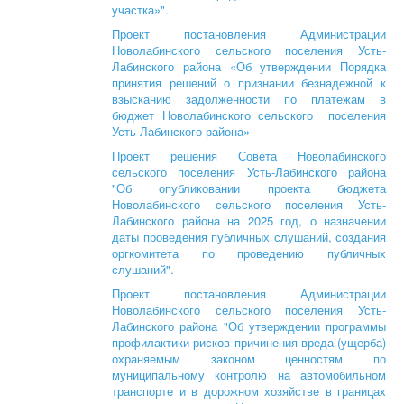
участка»".
Проект постановления Администрации
Новолабинского сельского поселения Усть-
Лабинского района «Об утверждении Порядка
принятия решений о признании безнадежной к
взысканию задолженности по платежам в
бюджет Новолабинского сельского поселения
Усть-Лабинского района»
Проект решения Совета Новолабинского
сельского поселения Усть-Лабинского района
"Об опубликовании проекта бюджета
Новолабинского сельского поселения Усть-
Лабинского района на 2025 год, о назначении
даты проведения публичных слушаний, создания
оргкомитета по проведению публичных
слушаний".
Проект постановления Администрации
Новолабинского сельского поселения Усть-
Лабинского района "Об утверждении программы
профилактики рисков причинения вреда (ущерба)
охраняемым законом ценностям по
муниципальному контролю на автомобильном
транспорте и в дорожном хозяйстве в границах