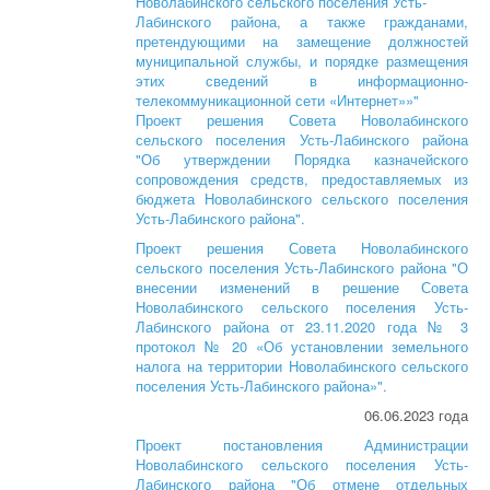
Новолабинского сельского поселения Усть-
Лабинского района, а также гражданами,
претендующими на замещение должностей
муниципальной службы, и порядке размещения
этих сведений в информационно-
телекоммуникационной сети «Интернет»»"
Проект решения Совета Новолабинского
сельского поселения Усть-Лабинского района
"Об утверждении Порядка казначейского
сопровождения средств, предоставляемых из
бюджета Новолабинского сельского поселения
Усть-Лабинского района".
Проект решения Совета Новолабинского
сельского поселения Усть-Лабинского района "О
внесении изменений в решение Совета
Новолабинского сельского поселения Усть-
Лабинского района от 23.11.2020 года № 3
протокол № 20 «Об установлении земельного
налога на территории Новолабинского сельского
поселения Усть-Лабинского района»".
06.06.2023 года
Проект постановления Администрации
Новолабинского сельского поселения Усть-
Лабинского района "Об отмене отдельных