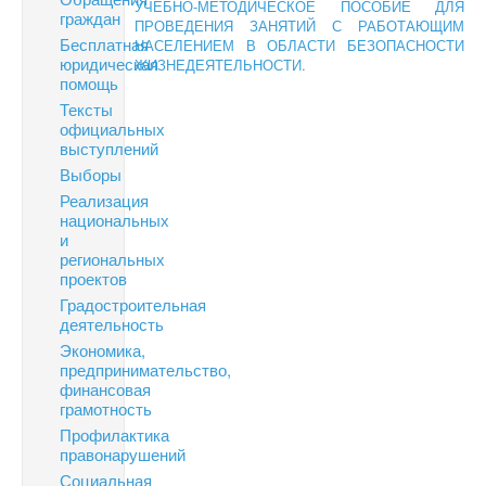
УЧЕБНО-МЕТОДИЧЕСКОЕ ПОСОБИЕ ДЛЯ
граждан
ПРОВЕДЕНИЯ ЗАНЯТИЙ С РАБОТАЮЩИМ
Бесплатная
НАСЕЛЕНИЕМ В ОБЛАСТИ БЕЗОПАСНОСТИ
юридическая
ЖИЗНЕДЕЯТЕЛЬНОСТИ.
помощь
Тексты
официальных
выступлений
Выборы
Реализация
национальных
и
региональных
проектов
Градостроительная
деятельность
Экономика,
предпринимательство,
финансовая
грамотность
Профилактика
правонарушений
Социальная