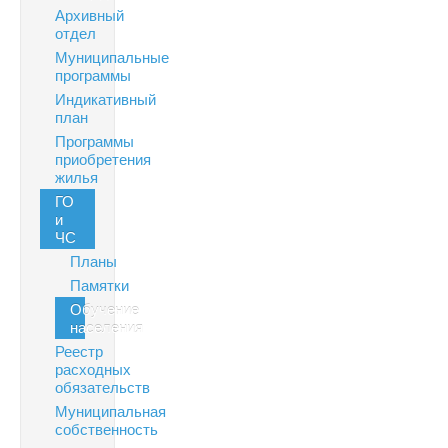
Архивный
отдел
Муниципальные
программы
Индикативный
план
Программы
приобретения
жилья
ГО
и
ЧС
Планы
Памятки
Обучение
населения
Реестр
расходных
обязательств
Муниципальная
собственность