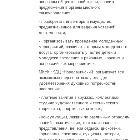
вопросам общественной жизни, вносить
предложения в органы местного
самоуправления;
- приобретать инвентарь и имущество,
предназначенное для ведения уставной
деятельности;
- организовывать проведение молодежных
мероприятий, развивать формы молодежного
досуга, организовывать участие детей и
молодежи поселения в районных, краевых и
всероссийских мероприятиях.
МКУК "КДЦ "Новолабинский" организует все
возможные виды платных услуг для
удовлетворения духовных потребностей
населения:
- платные занятия в кружках, коллективах,
студиях художественного и технического
творчества, спортивных секциях;
- консультации, лекции по различным отраслям
знаний, тематические, театрализованные
представления, вечера отдыха, дискотеки,
карнавалы, спектакли, аукционы, лотереи,
детские утренники, новогодние представления,