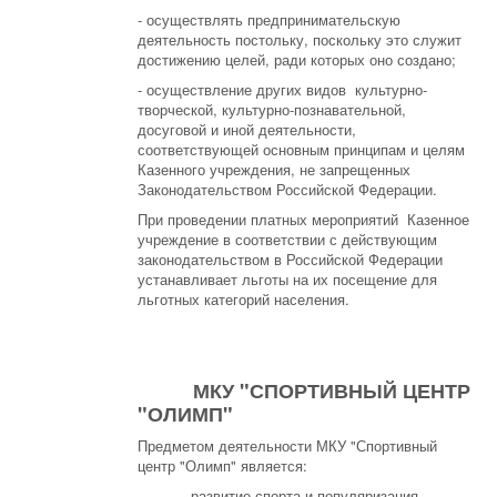
- осуществлять предпринимательскую
деятельность постольку, поскольку это служит
достижению целей, ради которых оно создано;
- осуществление других видов культурно-
творческой, культурно-познавательной,
досуговой и иной деятельности,
соответствующей основным принципам и целям
Казенного учреждения, не запрещенных
Законодательством Российской Федерации.
При проведении платных мероприятий Казенное
учреждение в соответствии с действующим
законодательством в Российской Федерации
устанавливает льготы на их посещение для
льготных категорий населения.
МКУ "СПОРТИВНЫЙ ЦЕНТР
"ОЛИМП"
Предметом деятельности МКУ "Спортивный
центр "Олимп" является:
- развитие спорта и популяризация