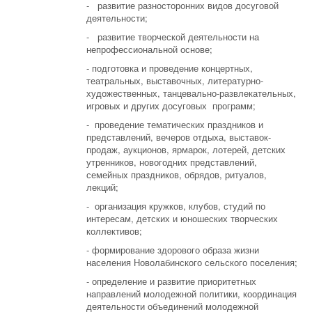
- развитие разносторонних видов досуговой
деятельности;
- развитие творческой деятельности на
непрофессиональной основе;
- подготовка и проведение концертных,
театральных, выставочных, литературно-
художественных, танцевально-развлекательных,
игровых и других досуговых программ;
- проведение тематических праздников и
представлений, вечеров отдыха, выставок-
продаж, аукционов, ярмарок, лотерей, детских
утренников, новогодних представлений,
семейных праздников, обрядов, ритуалов,
лекций;
- организация кружков, клубов, студий по
интересам, детских и юношеских творческих
коллективов;
- формирование здорового образа жизни
населения Новолабинского сельского поселения;
- определение и развитие приоритетных
направлений молодежной политики, координация
деятельности объединений молодежной