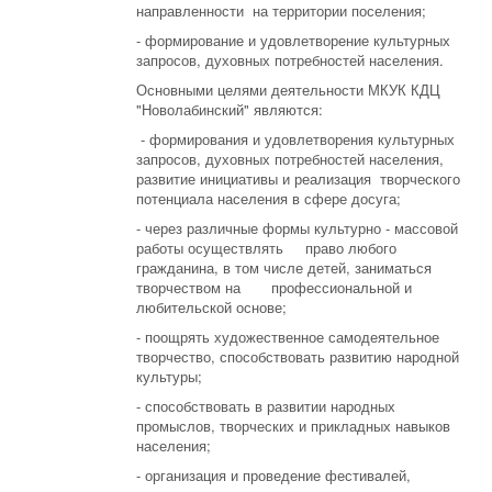
направленности на территории поселения;
- формирование и удовлетворение культурных
запросов, духовных потребностей населения.
Основными целями деятельности МКУК КДЦ
"Новолабинский" являются:
- формирования и удовлетворения культурных
запросов, духовных потребностей населения,
развитие инициативы и реализация творческого
потенциала населения в сфере досуга;
- через различные формы культурно - массовой
работы осуществлять право любого
гражданина, в том числе детей, заниматься
творчеством на профессиональной и
любительской основе;
- поощрять художественное самодеятельное
творчество, способствовать развитию народной
культуры;
- способствовать в развитии народных
промыслов, творческих и прикладных навыков
населения;
- организация и проведение фестивалей,