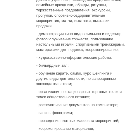
семейные праздники, обряды, ритуалы,
торжественные поздравления, экскурсии,
прогулки, спортивно-оздоровительные
мероприятия, матчи, выставки, выставки-
продажи;
- демонстрация кино-видеофильмов и видеоигр,
фотообслуживание торжеств, пользование
настольными играми, спортивными тренажерами,
мастерскими для поделок, ксерокопирование;
- художественно-оформительские работы;
- бильярдный зал;
- обучение каратэ, самбо, курс шейпинга и
другие виды деятельности, не запрещенные
законодательством;
- организация нестационарных торговых точек и
точек общественного питания;
- распечатывание документов на компьютере;
- запись фонограмм;
- проведение платных массовых мероприятий;
- ксерокопирование материалов;