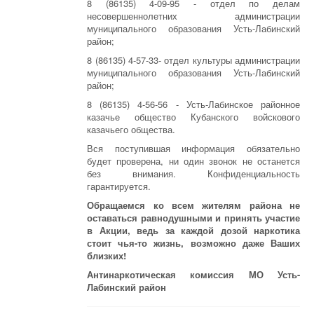
8 (86135) 4-09-95 - отдел по делам
несовершеннолетних администрации
муниципального образования Усть-Лабинский
район;
8 (86135) 4-57-33- отдел культуры администрации
муниципального образования Усть-Лабинский
район;
8 (86135) 4-56-56 - Усть-Лабинское районное
казачье общество Кубанского войскового
казачьего общества.
Вся поступившая информация обязательно
будет проверена, ни один звонок не останется
без внимания. Конфиденциальность
гарантируется.
Обращаемся ко всем жителям района не
оставаться равнодушными и принять участие
в Акции, ведь за каждой дозой наркотика
стоит чья-то жизнь, возможно даже Ваших
близких!
Антинаркотическая комиссия МО Усть-
Лабинский район