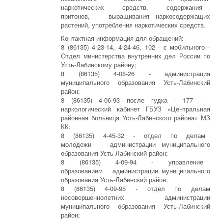
наркотических средств, содержания
притонов, выращивания наркосодержащих
растений, употребления наркотических средств.
Контактная информация для обращений:
8 (86135) 4-23-14, 4-24-46, 102 - с мобильного -
Отдел министерства внутренних дел России по
Усть-Лабинскому району;
8 (86135) 4-08-26 - администрация
муниципального образования Усть-Лабинский
район;
8 (86135) 4-06-93 после гудка - 177 -
наркологический кабинет ГБУЗ «Центральная
районная больница Усть-Лабинского района» МЗ
КК;
8 (86135) 4-45-32 - отдел по делам
молодежи администрации муниципального
образования Усть-Лабинский район;
8 (86135) 4-09-94 - управление
образованием администрации муниципального
образования Усть-Лабинский район;
8 (86135) 4-09-95 - отдел по делам
несовершеннолетних администрации
муниципального образования Усть-Лабинский
район;