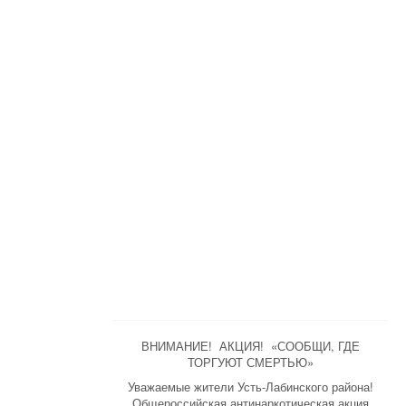
ВНИМАНИЕ! АКЦИЯ! «СООБЩИ, ГДЕ
ТОРГУЮТ СМЕРТЬЮ»
Уважаемые жители Усть-Лабинского района!
Общероссийская антинаркотическая акция