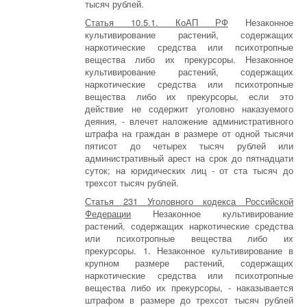
тысяч рублей.
Статья 10.5.1. КоАП РФ
Незаконное
культивирование растений, содержащих
наркотические средства или психотропные
вещества либо их прекурсоры. Незаконное
культивирование растений, содержащих
наркотические средства или психотропные
вещества либо их прекурсоры, если это
действие не содержит уголовно наказуемого
деяния, - влечет наложение административного
штрафа на граждан в размере от одной тысячи
пятисот до четырех тысяч рублей или
административный арест на срок до пятнадцати
суток; на юридических лиц - от ста тысяч до
трехсот тысяч рублей.
Статья 231 Уголовного кодекса Российской
Федерации
Незаконное культивирование
растений, содержащих наркотические средства
или психотропные вещества либо их
прекурсоры. 1. Незаконное культивирование в
крупном размере растений, содержащих
наркотические средства или психотропные
вещества либо их прекурсоры, - наказывается
штрафом в размере до трехсот тысяч рублей