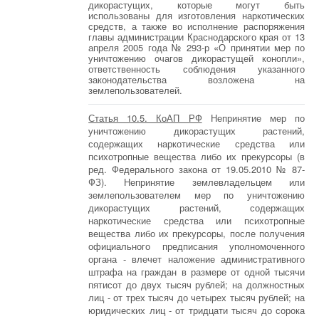
дикорастущих, которые могут быть
использованы для изготовления наркотических
средств, а также во исполнение распоряжения
главы администрации Краснодарского края от 13
апреля 2005 года № 293-р «О принятии мер по
уничтожению очагов дикорастущей конопли»,
ответственность соблюдения указанного
законодательства возложена на
землепользователей.
Статья 10.5. КоАП РФ
Непринятие мер по
уничтожению дикорастущих растений,
содержащих наркотические средства или
психотропные вещества либо их прекурсоры (в
ред. Федерального закона от 19.05.2010 № 87-
ФЗ). Непринятие землевладельцем или
землепользователем мер по уничтожению
дикорастущих растений, содержащих
наркотические средства или психотропные
вещества либо их прекурсоры, после получения
официального предписания уполномоченного
органа - влечет наложение административного
штрафа на граждан в размере от одной тысячи
пятисот до двух тысяч рублей; на должностных
лиц - от трех тысяч до четырех тысяч рублей; на
юридических лиц - от тридцати тысяч до сорока