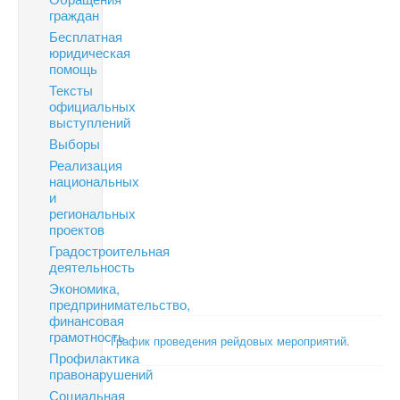
граждан
Бесплатная
юридическая
помощь
Тексты
официальных
выступлений
Выборы
Реализация
национальных
и
региональных
проектов
Градостроительная
деятельность
Экономика,
предпринимательство,
финансовая
грамотность
График проведения рейдовых мероприятий.
Профилактика
правонарушений
Социальная