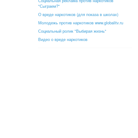
Социальная реклама против наркотиков
"Сыграем?"
О вреде наркотиков (для показа в школах)
Молодежь против наркотиков www.globalitv.ru
Социальный ролик "Выбирая жизнь"
Видео о вреде наркотиков