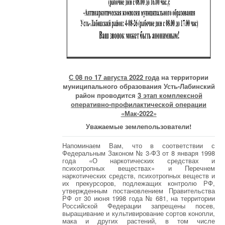
С 08 по 17 августа 2022 года
на территории
муниципального образования Усть-Лабинский
район проводится
3 этап комплексной
оперативно-профилактической операции
«Мак-2022»
Уважаемые землепользователи!
Напоминаем Вам, что в соответствии с
Федеральным Законом № 3-ФЗ от 8 января 1998
года «О наркотических средствах и
психотропных веществах» и Перечнем
наркотических средств, психотропных веществ и
их прекурсоров, подлежащих контролю РФ,
утвержденным постановлением Правительства
РФ от 30 июня 1998 года № 681, на территории
Российской Федерации запрещены посев,
выращивание и культивирование сортов конопли,
мака и других растений, в том числе