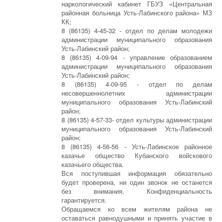
наркологический кабинет ГБУЗ «Центральная
районная больница Усть-Лабинского района» МЗ
КК;
8 (86135) 4-45-32 - отдел по делам молодежи
администрации муниципального образования
Усть-Лабинский район;
8 (86135) 4-09-94 - управление образованием
администрации муниципального образования
Усть-Лабинский район;
8 (86135) 4-09-95 - отдел по делам
несовершеннолетних администрации
муниципального образования Усть-Лабинский
район;
8 (86135) 4-57-33- отдел культуры администрации
муниципального образования Усть-Лабинский
район;
8 (86135) 4-56-56 - Усть-Лабинское районное
казачье общество Кубанского войскового
казачьего общества.
Вся поступившая информация обязательно
будет проверена, ни один звонок не останется
без внимания. Конфиденциальность
гарантируется.
Обращаемся ко всем жителям района не
оставаться равнодушными и принять участие в