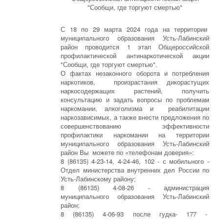
"Сообщи, где торгуют смертью"
С 18 по 29 марта 2024 года на территории
муниципального образования Усть-Лабинский
район проводится 1 этап Общероссийской
профилактической антинаркотической акции
"Сообщи, где торгуют смертью".
О фактах незаконного оборота и потребления
наркотиков, произрастания дикорастущих
наркосодержащих растений, получить
консультацию и задать вопросы по проблемам
наркомании, алкоголизма и реабилитации
наркозависимых, а также внести предложения по
совершенствованию эффективности
профилактики наркомании на территории
муниципального образования Усть-Лабинский
район Вы можете по «телефонам доверия»:
8 (86135) 4-23-14, 4-24-46, 102 - с мобильного -
Отдел министерства внутренних дел России по
Усть-Лабинскому району;
8 (86135) 4-08-26 - администрация
муниципального образования Усть-Лабинский
район;
8 (86135) 4-06-93 после гудка- 177 -