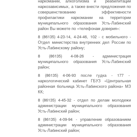
наркомании, алкоголизма и реабилитации
наркозависимых, а также внести предложения по
совершенствованию эффективности
профилактики наркомании на территории
муниципального образования Усть-Лабинский
район Вы можете по «телефонам доверия»:
8 (86135) 4-23-14, 4-24-46, 102 - с мобильного -
Отдел министерства внутренних дел России по
Усть-Лабинскому району;
8 (86135) 4-08-26 - администрация
муниципального образования Усть-Лабинский
район;
8 (86135) 4-06-93 после гудка - 177 -
наркологический кабинет ГБУЗ «Центральная
районная больница Усть-Лабинского района» МЗ
КК;
8 (86135) 4-45-32 - отдел по делам молодежи
администрации муниципального образования
Усть-Лабинский район;
8 (86135) 4-09-94 - управление образованием
администрации муниципального образования
Усть-Лабинский район;