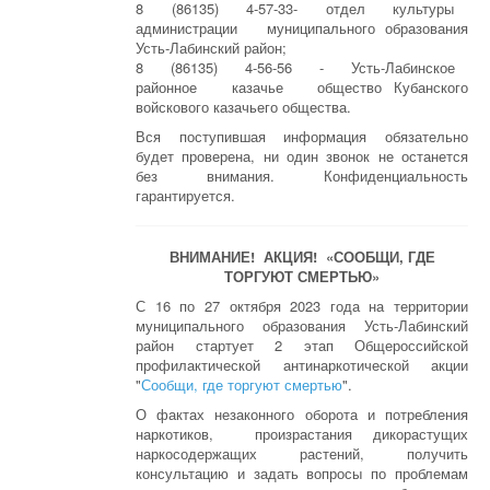
8 (86135) 4-57-33- отдел культуры
администрации муниципального образования
Усть-Лабинский район;
8 (86135) 4-56-56 - Усть-Лабинское
районное казачье общество Кубанского
войскового казачьего общества.
Вся поступившая информация обязательно
будет проверена, ни один звонок не останется
без внимания. Конфиденциальность
гарантируется.
ВНИМАНИЕ! АКЦИЯ! «СООБЩИ, ГДЕ
ТОРГУЮТ СМЕРТЬЮ»
С 16 по 27 октября 2023 года на территории
муниципального образования Усть-Лабинский
район стартует 2 этап Общероссийской
профилактической антинаркотической акции
"
Сообщи, где торгуют смертью
".
О фактах незаконного оборота и потребления
наркотиков, произрастания дикорастущих
наркосодержащих растений, получить
консультацию и задать вопросы по проблемам