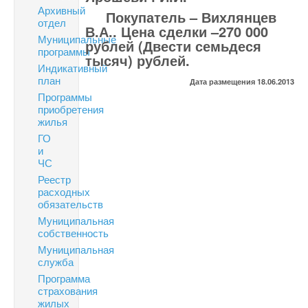
Архивный
Покупатель – Вихлянцев
отдел
В.А.. Цена сделки –270 000
Муниципальные
рублей (Двести семьдеся
программы
тысяч) рублей.
Индикативный
план
Дата размещения 18.06.2013
Программы
приобретения
жилья
ГО
и
ЧС
Реестр
расходных
обязательств
Муниципальная
собственность
Муниципальная
служба
Программа
страхования
жилых