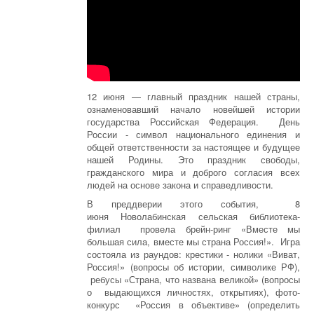
12 июня — главный праздник нашей страны,
ознаменовавший начало новейшей истории
государства Российская Федерация. День
России - символ национального единения и
общей ответственности за настоящее и будущее
нашей Родины. Это праздник свободы,
гражданского мира и доброго согласия всех
людей на основе закона и справедливости.
В преддверии этого события, 8
июня Новолабинская сельская библиотека-
филиал провела брейн-ринг «Вместе мы
большая сила, вместе мы страна Россия!». Игра
состояла из раундов: крестики - нолики «Виват,
Россия!» (вопросы об истории, символике РФ),
ребусы «Страна, что названа великой» (вопросы
о выдающихся личностях, открытиях), фото-
конкурс «Россия в объективе» (определить