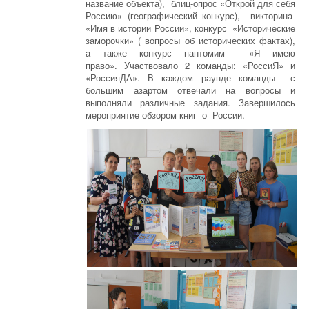
название объекта), блиц-опрос «Открой для себя
Россию» (географический конкурс), викторина
«Имя в истории России», конкурс «Исторические
заморочки» ( вопросы об исторических фактах),
а также конкурс пантомим «Я имею
право». Участвовало 2 команды: «РоссиЯ» и
«РоссияДА». В каждом раунде команды с
большим азартом отвечали на вопросы и
выполняли различные задания. Завершилось
мероприятие обзором книг о России.