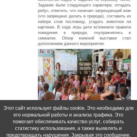
Задания были следующего характера: отгадать
ребус, ответить, что означает запрещающий знак
(что запрещено делать в природе), составить из
набора слов пословицу, угадать животное на
картинке. В ходе игры дети вспомнили правила
поведения в природе, поупражнялись в
смекалке. Обзор книжной выставки стал
дополнением данного мероприятия.
Этот сайт использует файлы cookie. Это необходимо для
его нормальной работы и анализа трафика. Это
помогает обеспечивать качество услуг, собирать
статистику использования, а также выявлять и
предотвращать нарушения. Закрывая это сообщение,