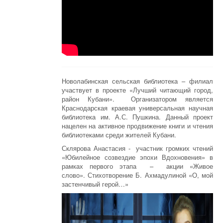
Новолабинская сельская библиотека – филиал
участвует в проекте «Лучший читающий город,
район Кубани». Организатором является
Краснодарская краевая универсальная научная
библиотека им. А.С. Пушкина. Данный проект
нацелен на активное продвижение книги и чтения
библиотеками среди жителей Кубани.
Склярова Анастасия - участник громких чтений
«Юбилейное созвездие эпохи Вдохновения» в
рамках первого этапа – акции «Живое
слово». Стихотворение Б. Ахмадулиной «О, мой
застенчивый герой…»