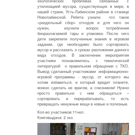
экологических проблемах связанных с
утилизацией мусора, существующих в мире, в
нашей стране, Усть-Лабинском районе в станице
Новолабинской. Ребята узнали что такое
«раздельный сбор» отходов и для чего он
нужен, изучили вопрос потребления
биоразлагаемой тары и упаковки. После чего
дети закрепили полученные знания в игровом
задании, где необходимо было сортировать
мусор и рассказать о сроках разложения данного
вида отходов. В заключение мероприятия
участники познакомились с тематической
литературой о правильном обращении с ТКО.
Вывод сделанный участниками информационно-
игровой программы - мусор, от которого мы
хотим избавиться, и который вредит планете,
можно сделать не врагом, а союзником! Нужно
просто правильно с ним обращаться –
сортировать и перерабатывать, то есть
превращать ненужные вещи в новые и полезные.
Кол-во участников:11чел.
Книговыдача: 2 экз.