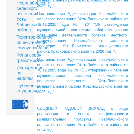
Новолабинского
2026 год".
сельского
поселения
Постановление Администрации Новолабинского
Усть-
сельского поселения Усть-Лабинского района от
Лабинского
18.12.2025 года № 80 "Об утверждении
района
муниципальной программы «Информационное
освещение деятельности органов местного
Территориальное
самоуправления Новолабинского сельского
общественное
поселения Усть-Лабинского муниципального
самоуправление
района Краснодарского края на 2026 год»".
Финансовая
Постановление Администрации Новолабинского
грамотность
сельского поселения Усть-Лабинского района от
Информация
18.12.2025 года № 79 "Об утверждении перечня
по
муниципальных программ Новолабинского
налогам
сельского поселения Усть-Лабинского
Публичные
муниципального района Краснодарского края на
слушания
2026 год".
СВОДНЫЙ ГОДОВОЙ ДОКЛАД о ходе
реализации и оценке эффективности
муниципальных программ Новолабинского
сельского поселения Усть-Лабинского района за
2024 год