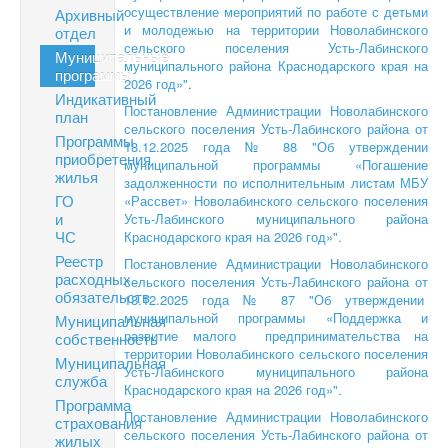
осуществление мероприятий по работе с детьми
Архивный
и молодежью на территории Новолабинского
отдел
сельского поселения Усть-Лабинского
Муниципальные
муниципального района Краснодарского края на
программы
2026 год»"
.
Индикативный
Постановление Администрации Новолабинского
план
сельского поселения Усть-Лабинского района от
Программы
18.12.2025 года № 88 "Об утверждении
приобретения
муниципальной программы «Погашение
жилья
задолженности по исполнительным листам МБУ
ГО
«Рассвет» Новолабинского сельского поселения
и
Усть-Лабинского муниципального района
ЧС
Краснодарского края на 2026 год»".
Реестр
Постановление Администрации Новолабинского
расходных
сельского поселения Усть-Лабинского района от
обязательств
18.12.2025 года № 87 "Об утверждении
муниципальной программы «Поддержка и
Муниципальная
развитие малого предпринимательства на
собственность
территории Новолабинского сельского поселения
Муниципальная
Усть-Лабинского муниципального района
служба
Краснодарского края на 2026 год»".
Программа
Постановление Администрации Новолабинского
страхования
сельского поселения Усть-Лабинского района от
жилых