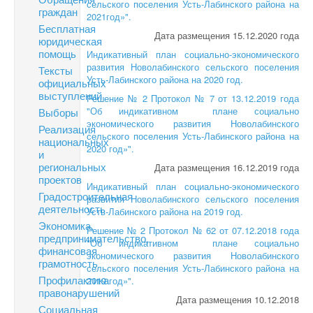
сельского поселения Усть-Лабинского района на
граждан
2021год»".
Бесплатная
Дата размещения 15.12.2020 года
юридическая
помощь
Индикативный план социально-экономического
развития Новолабинского сельского поселения
Тексты
Усть-Лабинского района на 2020 год.
официальных
выступлений
Решение № 2 Протокол № 7 от 13.12.2019 года
"Об индикативном плане социально
Выборы
экономического развития Новолабинского
Реализация
сельского поселения Усть-Лабинского района на
национальных
2020 год»".
и
региональных
Дата размещения 16.12.2019 года
проектов
Индикативный план социально-экономического
Градостроительная
развития Новолабинского сельского поселения
деятельность
Усть-Лабинского района на 2019 год.
Экономика,
Решение № 2 Протокол № 62 от 07.12.2018 года
предпринимательство,
"Об индикативном плане социально
финансовая
экономического развития Новолабинского
грамотность
сельского поселения Усть-Лабинского района на
Профилактика
2019 год»".
правонарушений
Дата размещения 10.12.2018
Социальная