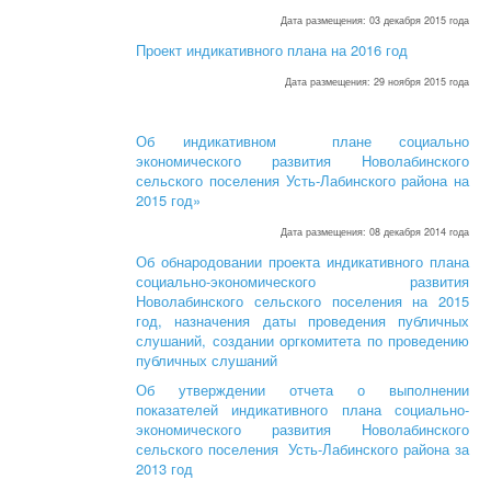
Дата размещения: 03 декабря 2015 года
Проект индикативного плана на 2016 год
Дата размещения: 29 ноября 2015 года
Об индикативном плане социально
экономического развития Новолабинского
сельского поселения Усть-Лабинского района на
2015 год»
Дата размещения: 08 декабря 2014 года
Об обнародовании проекта индикативного плана
социально-экономического развития
Новолабинского сельского поселения на 2015
год, назначения даты проведения публичных
слушаний, создании оргкомитета по проведению
публичных слушаний
Об утверждении отчета о выполнении
показателей индикативного плана социально-
экономического развития Новолабинского
сельского поселения Усть-Лабинского района за
2013 год