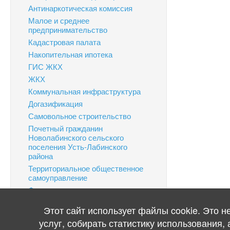
Антинаркотическая комиссия
Малое и среднее
предпринимательство
Кадастровая палата
Накопительная ипотека
ГИС ЖКХ
ЖКХ
Коммунальная инфраструктура
Догазификация
Самовольное строительство
Почетный гражданин
Новолабинского сельского
поселения Усть-Лабинского
района
Территориальное общественное
самоуправление
Финансовая грамотность
Информация по налогам
Этот сайт использует файлы cookie. Это 
Публичные слушания
услуг, собирать статистику использования