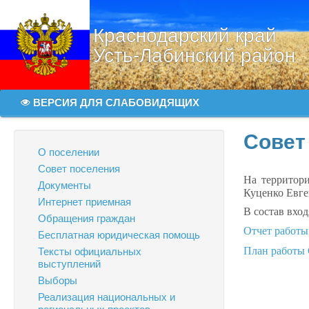
Краснодарский край
Усть-Лабинский район
ВЕРСИЯ ДЛЯ СЛАБОВИДЯЩИХ
Совет
О поселении
Совет поселения
На территори
Документы
Куценко Евге
Интернет приемная
В состав вхо
Обращения граждан
Отчет работы 
Бесплатная юридическая помощь
Тексты официальных
План работы 
выступлений
Выборы
Реализация национальных и
региональных проектов