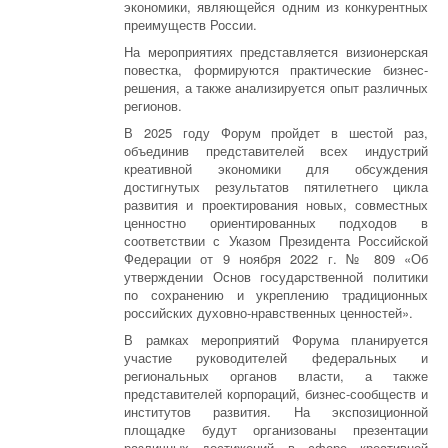
экономики, являющейся одним из конкурентных
преимуществ России.
На мероприятиях представляется визионерская
повестка, формируются практические бизнес-
решения, а также анализируется опыт различных
регионов.
В 2025 году Форум пройдет в шестой раз,
объединив представителей всех индустрий
креативной экономики для обсуждения
достигнутых результатов пятилетнего цикла
развития и проектирования новых, совместных
ценностно ориентированных подходов в
соответствии с Указом Президента Российской
Федерации от 9 ноября 2022 г. № 809 «Об
утверждении Основ государственной политики
по сохранению и укреплению традиционных
российских духовно-нравственных ценностей».
В рамках мероприятий Форума планируется
участие руководителей федеральных и
региональных органов власти, а также
представителей корпораций, бизнес-сообществ и
институтов развития. На экспозиционной
площадке будут организованы презентации
различных достижений в сфере креативной