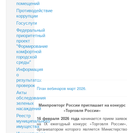
помещений
Противодействие
коррупции
Госуслуги
Федеральный
приоритетный
проект
"Формирование
комфортной
городской
среды"
Информация
о
результатах
проверок
План вебинаров март 2026.
Акты
обследования
зеленых
Минпромторг России приглашает на конкурс
насаждений
«Торговля России»
Реестр
16 февраля 2026 года
начинается прием заявок
муниципального
на IX ежегодный конкурс «Торговля России»,
имущества
организатором которого является Министерство