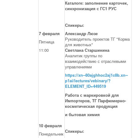
Каталоге: заполнение карточек,
синхронизация с ГС1 РУС
Спикеры:
7 февраля
Александр Люзе
Руководитель проектов ТГ "Корма
Пятница
для животных"
11:00
Светлана Старшинина
Аналитик группы по
взаимодействию с отраслевыми
управлениями
https://xn--80ajghhoc2aj1c8b.xn--
p1ai/lectures/vebinary/?
ELEMENT_ID=449519
Работа с маркировкой для
Импортеров, ТГ Парфюмерно-
косметическая продукция
и бытовая химия
10 февраля
Спикеры:
Понедельник