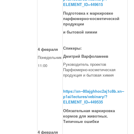
ELEMENT_ID=449615
Подготовка к маркировке
парфюмерно-косметической
продукции
и бытовой химии
Спикеры:
4 февраля
Дмитрий Варфоламеев
Понедельник
Руководитель проектов
11:00
Парфюмерно-косметическая
продукция и бытовая химия
https://xn--80ajghhoc2aj1c8b.xn--
p1ai/lectures/vebinary/?
ELEMENT_ID=449535
Обязательная маркировка
кормов для животных.
Типичные ошибки
4 февраля