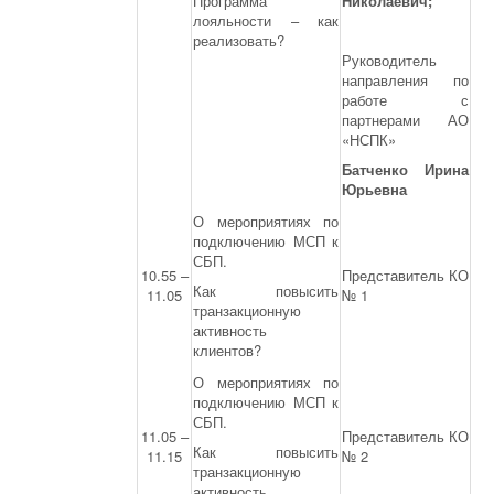
Программа
Николаевич;
лояльности – как
реализовать?
Руководитель
направления по
работе с
партнерами АО
«НСПК»
Батченко Ирина
Юрьевна
О мероприятиях по
подключению МСП к
СБП.
10.55 –
Представитель КО
Как повысить
11.05
№ 1
транзакционную
активность
клиентов?
О мероприятиях по
подключению МСП к
СБП.
11.05 –
Представитель КО
Как повысить
11.15
№ 2
транзакционную
активность