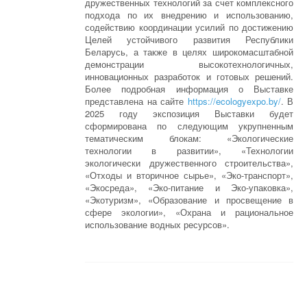
дружественных технологий за счет комплексного
подхода по их внедрению и использованию,
содействию координации усилий по достижению
Целей устойчивого развития Республики
Беларусь, а также в целях широкомасштабной
демонстрации высокотехнологичных,
инновационных разработок и готовых решений.
Более подробная информация о Выставке
представлена на сайте
https://ecologyexpo.by/
. В
2025 году экспозиция Выставки будет
сформирована по следующим укрупненным
тематическим блокам: «Экологические
технологии в развитии», «Технологии
экологически дружественного строительства»,
«Отходы и вторичное сырье», «Эко-транспорт»,
«Экосреда», «Эко-питание и Эко-упаковка»,
«Экотуризм», «Образование и просвещение в
сфере экологии», «Охрана и рациональное
использование водных ресурсов».