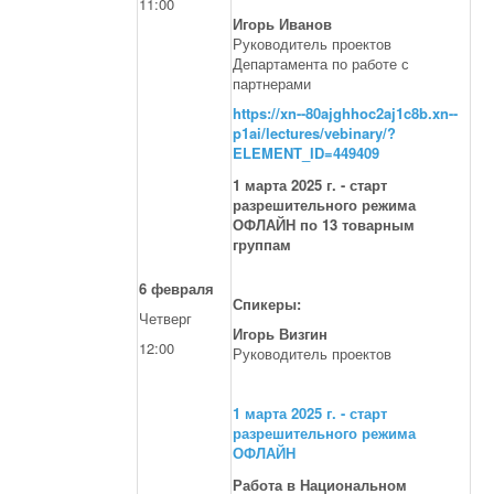
11:00
Игорь Иванов
Руководитель проектов
Департамента по работе с
партнерами
https://xn--80ajghhoc2aj1c8b.xn--
p1ai/lectures/vebinary/?
ELEMENT_ID=449409
1 марта 2025 г. - старт
разрешительного режима
ОФЛАЙН по 13 товарным
группам
6 февраля
Спикеры:
Четверг
Игорь Визгин
12:00
Руководитель проектов
1 марта 2025 г. - старт
разрешительного режима
ОФЛАЙН
Работа в Национальном