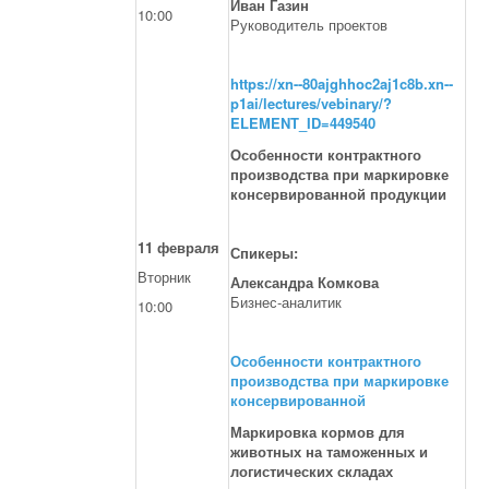
Иван Газин
10:00
Руководитель проектов
https://xn--80ajghhoc2aj1c8b.xn--
p1ai/lectures/vebinary/?
ELEMENT_ID=449540
Особенности контрактного
производства при маркировке
консервированной продукции
11 февраля
Спикеры:
Вторник
Александра Комкова
Бизнес-аналитик
10:00
Особенности контрактного
производства при маркировке
консервированной
Маркировка кормов для
животных на таможенных и
логистических складах