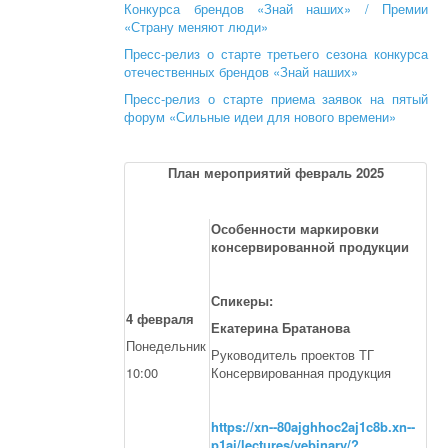
Конкурса брендов «Знай наших» / Премии
«Страну меняют люди»
Пресс-релиз о старте третьего сезона конкурса
отечественных брендов «Знай наших»
Пресс-релиз о старте приема заявок на пятый
форум «Сильные идеи для нового времени»
План мероприятий февраль 2025
Особенности маркировки
консервированной продукции
Спикеры:
4 февраля
Екатерина Братанова
Понедельник
Руководитель проектов ТГ
10:00
Консервированная продукция
https://xn--80ajghhoc2aj1c8b.xn--
p1ai/lectures/vebinary/?