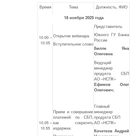
Время
Тема
Должность, ФИО
18 ноября 2025 года
Представитель
Южного ГУ Банка
Открытие вебинара.
10.00 –
России
10.05
Вступительное слово
Билле Яна
Олеговна
Ведущий
менеджер
продукта СБП
АО «НСПК»
Ефимов Олег
Олегович;
Главный
Прием и совершение
менеджер
платежей по СБП,
продукта СБП
10.05 –
как сократить
АО «НСПК»
10.55
издержки.
Кочетков Андрей