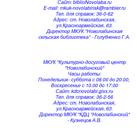
Сайт: biblioNovolaba.ru
E-mail: mkuk-novolabinsk@rambler.ru
Тел. для справок: 36-0-62
Адрес: ст. Новолабинская,
ул.Красноармейская, 63.
Директор МКУК "Новолабинская
сельская библиотека" - Голубченко Г.А.
МКУК "Культурно-досуговый центр
"Новолабинский"
Часы работы:
Понедельник- суббота с 08.00 до 20.00,
Воскресенье с 10.00 до 17.00
Сайт: kdcnovolabi.gixx.ru
Тел. для справок: 36-2-56
Адрес: ст. Новолабинская,
ул.Красноармейская, 63.
Директор МКУК "КДЦ "Новолабинский"
- Кузнецов А.В.