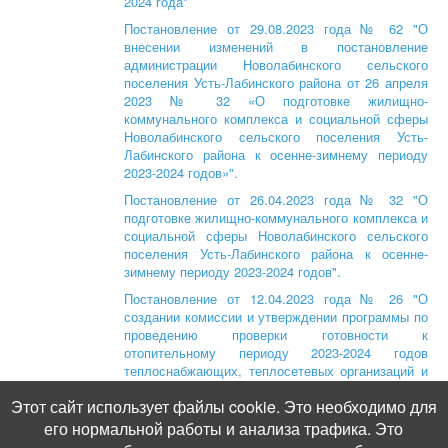
2024 года"
Постановление от 29.08.2023 года № 62 "О
внесении изменений в постановление
администрации Новолабинского сельского
поселения Усть-Лабинского района от 26 апреля
2023 № 32 «О подготовке жилищно-
коммунального комплекса и социальной сферы
Новолабинского сельского поселения Усть-
Лабинского района к осенне-зимнему периоду
2023-2024 годов»".
Постановление от 26.04.2023 года № 32 "О
подготовке жилищно-коммунального комплекса и
социальной сферы Новолабинского сельского
поселения Усть-Лабинского района к осенне-
зимнему периоду 2023-2024 годов".
Постановление от 12.04.2023 года № 26 "О
создании комиссии и утверждении программы по
проведению проверки готовности к
отопительному периоду 2023-2024 годов
теплоснабжающих, теплосетевых организаций и
потребителей тепловой энергии, расположенных
Этот сайт использует файлы cookie. Это необходимо для
на территории Новолабинского сельского
поселения Усть-Лабинского района".
его нормальной работы и анализа трафика. Это