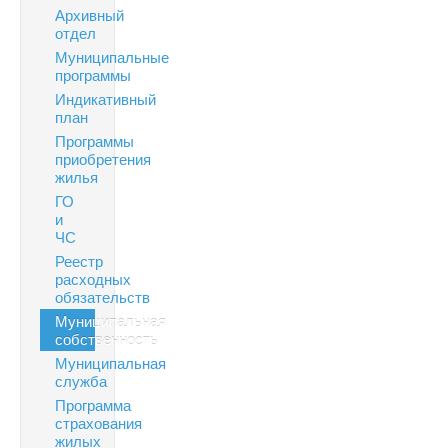
Архивный
отдел
Муниципальные
программы
Индикативный
план
Программы
приобретения
жилья
ГО
и
ЧС
Реестр
расходных
обязательств
Муниципальная
собственность
Муниципальная
служба
Программа
страхования
жилых